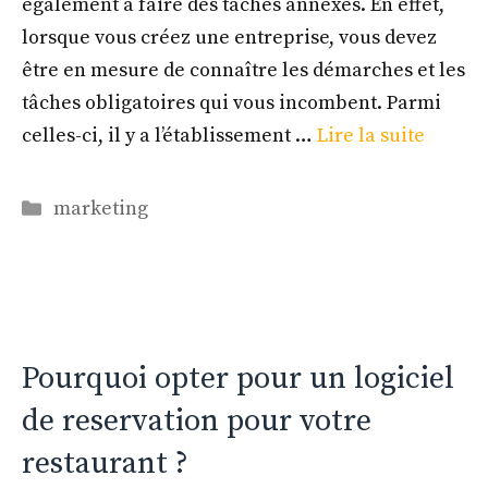
également à faire des tâches annexes. En effet,
lorsque vous créez une entreprise, vous devez
être en mesure de connaître les démarches et les
tâches obligatoires qui vous incombent. Parmi
celles-ci, il y a l’établissement …
Lire la suite
Catégories
marketing
Pourquoi opter pour un logiciel
de reservation pour votre
restaurant ?