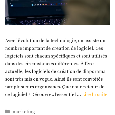
Avec l’évolution de la technologie, on assiste un
nombre important de creation de logiciel. Ces
logiciels sont chacun spécifiques et sont utilisés
dans des circonstances différentes. À l’ère
actuelle, les logiciels de création de diaporama
sont très mis en vogue. Ainsi ils sont convoités
par plusieurs organismes. Que donc retenir de
ce logiciel ? Découvrez l’essentiel …
Lire la suite
Catégories
marketing