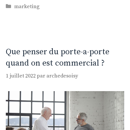
Catégories
marketing
Que penser du porte-a-porte
quand on est commercial ?
1 juillet 2022
par
archedesoisy