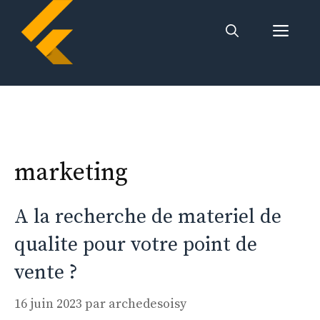
Aller
Me
au
contenu
marketing
A la recherche de materiel de
qualite pour votre point de
vente ?
16 juin 2023
par
archedesoisy