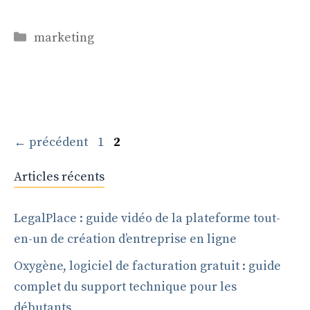
Catégories
marketing
Page
Page
←
précédent
1
2
Articles récents
LegalPlace : guide vidéo de la plateforme tout-
en-un de création d’entreprise en ligne
Oxygène, logiciel de facturation gratuit : guide
complet du support technique pour les
débutants