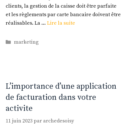
clients, la gestion de la caisse doit être parfaite
et les règlements par carte bancaire doivent être
réalisables. La …
Lire la suite
Catégories
marketing
L’importance d’une application
de facturation dans votre
activite
11 juin 2023
par
archedesoisy